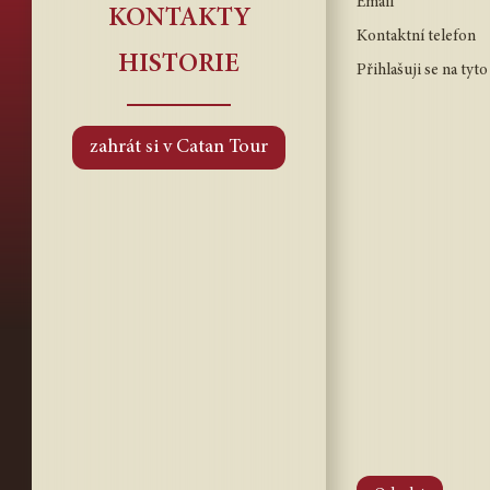
Email
KONTAKTY
Kontaktní telefon
HISTORIE
Přihlašuji se na tyto
zahrát si v Catan Tour