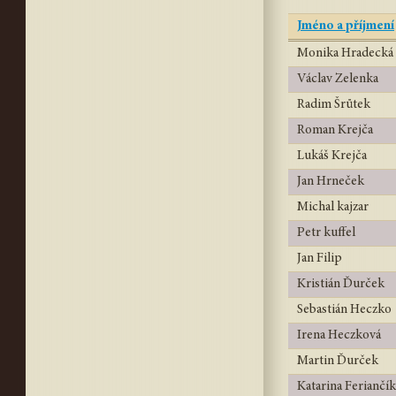
Jméno a příjmení
Monika Hradecká
Václav Zelenka
Radim Šrůtek
Roman Krejča
Lukáš Krejča
Jan Hrneček
Michal kajzar
Petr kuffel
Jan Filip
Kristián Ďurček
Sebastián Heczko
Irena Heczková
Martin Ďurček
Katarina Feriančí